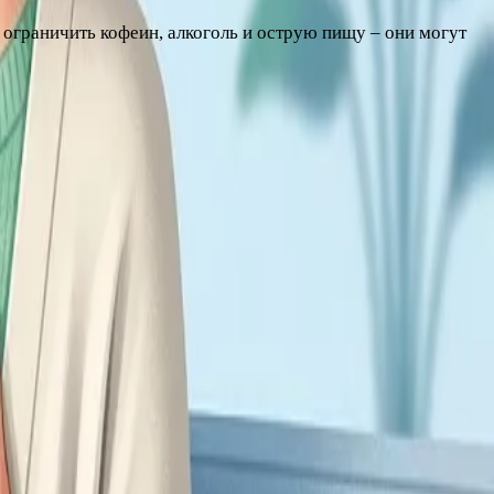
 ограничить кофеин, алкоголь и острую пищу – они могут
е о том, какие витамины и сколько железа нужны женщине,
я медицина располагает разными подходами к коррекции
е или любые другие средства недопустимо: у каждого