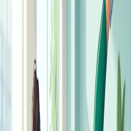
от приседаний до отжиманий. Общую программу таких
занятий мы разбираем подробнее в отдельном материале
о тренировках дома без оборудования.
Правильная техника выполнения
Классическая планка выполняется на предплечьях.
Главное правило – тело должно образовывать прямую
линию от макушки до пяток.
Пошагово:
Встаньте в упор на предплечья: локти строго под
плечами, предплечья параллельны друг другу.
Вытяните ноги назад, опираясь на носки, стопы на