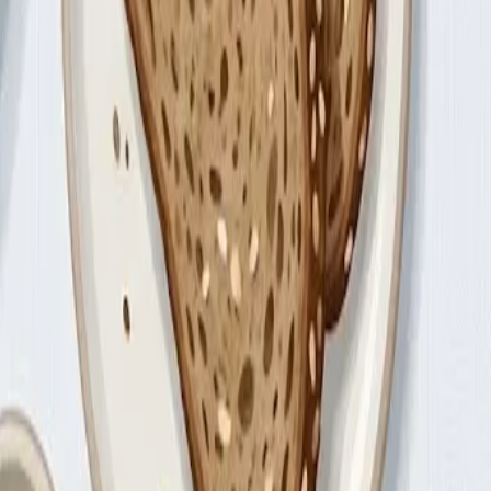
кто спит 8 часов.
)