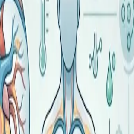
сы тела (ИМТ). Его рассчитывают, разделив вес в килограмм
вает долю мышечной массы и распределение жира. Поэтому 