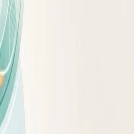
 для здоровья.
Но к этому ведут разные факторы: