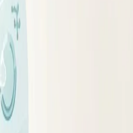
отдельном материале.
о повышает риск: