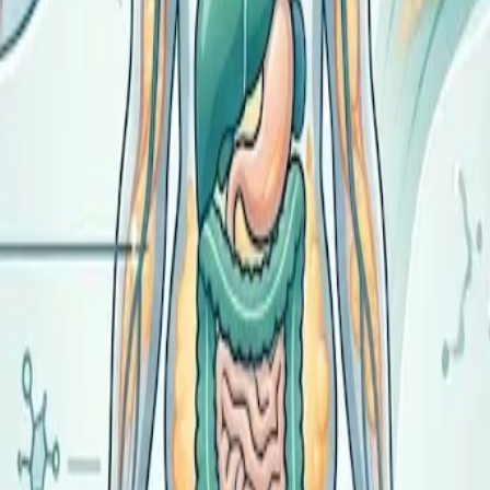
зно рассчитать суточную норму калорий – об этом читайте в 
ивный фактор, влияющий на весь организм. Ожирение значим